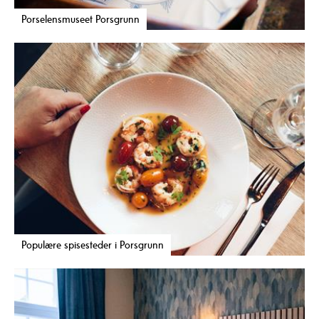
Porselensmuseet Porsgrunn
Populære spisesteder i Porsgrunn