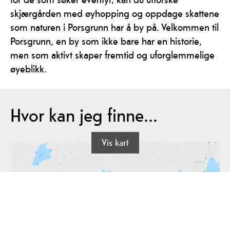
skjærgården med øyhopping og oppdage skattene
som naturen i Porsgrunn har å by på. Velkommen til
Porsgrunn, en by som ikke bare har en historie,
men som aktivt skaper fremtid og uforglemmelige
øyeblikk.
Hvor kan jeg finne...
Vis kart