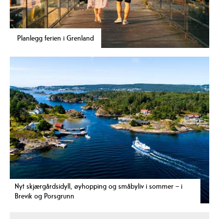
Planlegg ferien i Grenland
Nyt skjærgårdsidyll, øyhopping og småbyliv i sommer – i
Brevik og Porsgrunn