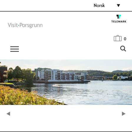
Norsk
0