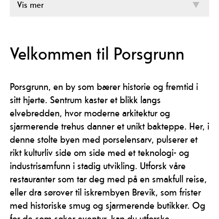
Vis mer
Velkommen til Porsgrunn
Porsgrunn, en by som bærer historie og fremtid i
sitt hjerte. Sentrum kaster et blikk langs
elvebredden, hvor moderne arkitektur og
sjarmerende trehus danner et unikt bakteppe. Her, i
denne stolte byen med porselensarv, pulserer et
rikt kulturliv side om side med et teknologi- og
industrisamfunn i stadig utvikling. Utforsk våre
restauranter som tar deg med på en smakfull reise,
eller dra sørover til iskrembyen Brevik, som frister
med historiske smug og sjarmerende butikker. Og
for de som søker eventyr, kan du utforske