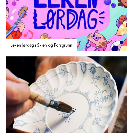
Leken lørdag i Skien og Porsgrunn