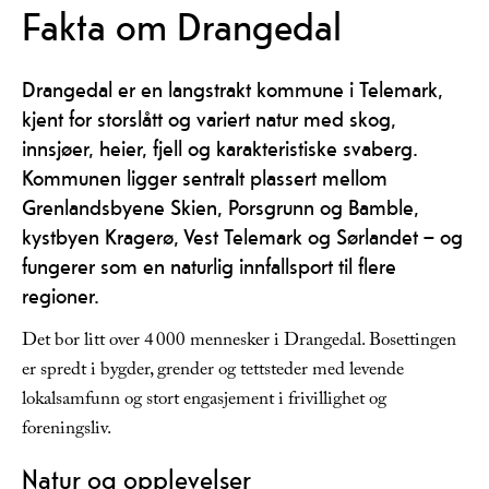
Fakta om Drangedal
Drangedal er en langstrakt kommune i Telemark,
kjent for storslått og variert natur med skog,
innsjøer, heier, fjell og karakteristiske svaberg.
Kommunen ligger sentralt plassert mellom
Grenlandsbyene Skien, Porsgrunn og Bamble,
kystbyen Kragerø, Vest Telemark og Sørlandet – og
fungerer som en naturlig innfallsport til flere
regioner.
Det bor litt over 4 000 mennesker i Drangedal. Bosettingen
er spredt i bygder, grender og tettsteder med levende
lokalsamfunn og stort engasjement i frivillighet og
foreningsliv.
Natur og opplevelser