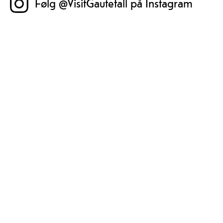
Følg @VisitGautefall på Instagram