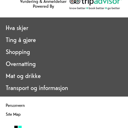
Vurdering & Anmeldelser
Powered By
Hva skjer
Ting å gjøre
Shopping
Overnatting
Mat og drikke
Transport og informasjon
Personvern
Site Map