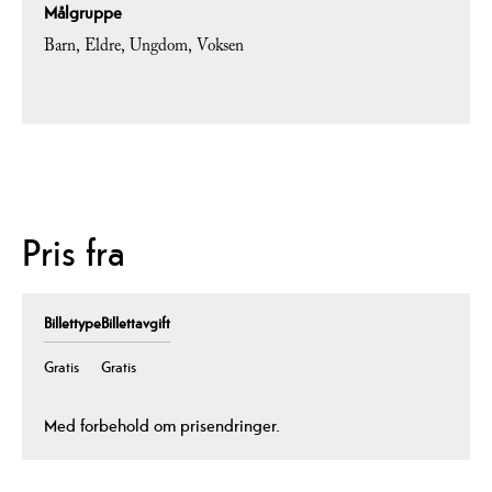
Målgruppe
Barn
Eldre
Ungdom
Voksen
Pris fra
Billettype
Billettavgift
Gratis
Gratis
Med forbehold om prisendringer.