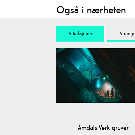
Også i nærheten
Attraksjoner
Arrang
Åmdals Verk gruver