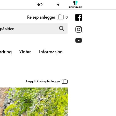
NO
Reiseplanlegger
0
ndring
Vinter
Informasjon