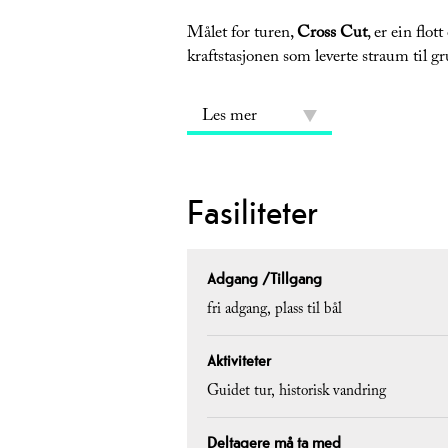
Målet for turen,
Cross Cut
, er ein flo
kraftstasjonen som leverte straum til gr
Les mer
Fasiliteter
Adgang /Tillgang
fri adgang
plass til bål
Aktiviteter
Guidet tur
historisk vandring
Deltagere må ta med