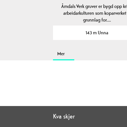
Åmdals Verk gruver er bygd opp kr
arbeidarkulturen som koparverket 
grunnlag for.…
143 m Unna
Mer
Kva skjer