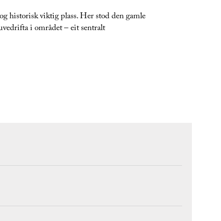
tt og historisk viktig plass. Her stod den gamle
uvedrifta i området – eit sentralt