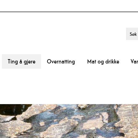
Ting å gjere
Overnatting
Mat og drikke
Va